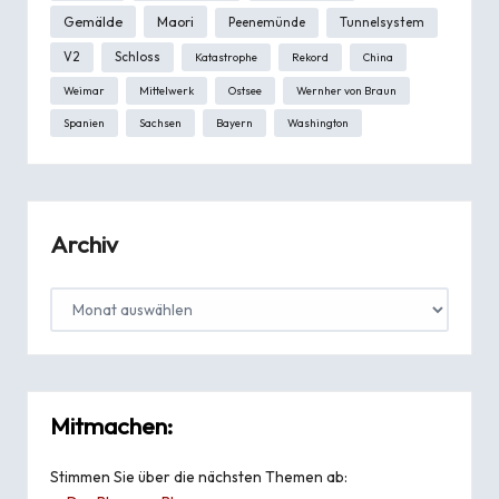
Gemälde
Maori
Peenemünde
Tunnelsystem
V2
Schloss
Katastrophe
Rekord
China
Weimar
Mittelwerk
Ostsee
Wernher von Braun
Spanien
Sachsen
Bayern
Washington
Archiv
Mitmachen:
Stimmen Sie über die nächsten Themen ab: