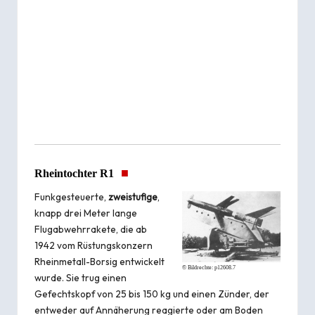
■
Rheintochter R1
Funkgesteuerte,
zweistufige
,
knapp drei Meter lange
Flugabwehrrakete, die ab
1942 vom Rüstungskonzern
Rheinmetall-Borsig entwickelt
© Bildrechte:
p12608.7
wurde. Sie trug einen
Gefechtskopf von 25 bis 150 kg und einen Zünder, der
entweder auf Annäherung reagierte oder am Boden