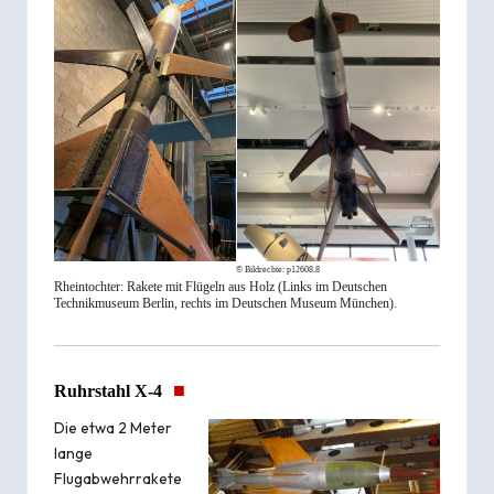
© Bildrechte:
p12608.8
Rheintochter: Rakete mit Flügeln aus Holz (Links im Deutschen
Technikmuseum Berlin, rechts im Deutschen Museum München).
■
Ruhrstahl X-4
Die etwa 2 Meter
lange
Flugabwehrrakete