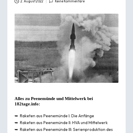
2. August 2022
Keine Kommentare
Alles zu Peenemünde und Mittelwerk bei
182tage.info:
➥
Raketen aus Peenemünde I: Die Anfänge
➥
Raketen aus Peenemünde II: HVA und Mittelwerk
➥
Raketen aus Peenemünde III: Serienproduktion des