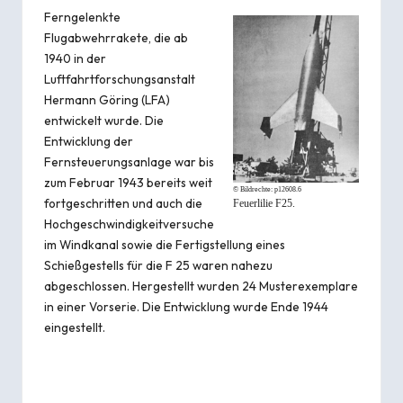
Ferngelenkte
Flugabwehrrakete, die ab
1940 in der
Luftfahrtforschungsanstalt
Hermann Göring (LFA)
entwickelt wurde. Die
Entwicklung der
Fernsteuerungsanlage war bis
zum Februar 1943 bereits weit
© Bildrechte:
p12608.6
fortgeschritten und auch die
Feuerlilie F25.
Hochgeschwindigkeitversuche
im Windkanal sowie die Fertigstellung eines
Schießgestells für die F 25 waren nahezu
abgeschlossen. Hergestellt wurden 24 Musterexemplare
in einer Vorserie. Die Entwicklung wurde Ende 1944
eingestellt.