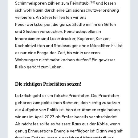
Schimmelsporen zählen zum Feinstaub
und lassen
[
28
]
sich wohl kaum durch eine Emissionsschutzverordnung
verbieten. An Silvester leisten wir uns
Feuerwerkskörper, die ganze Städte mit ihren Giften
und Stäuben verseuchen. Feinstaubquellen in
Innenräumen sind Laserdrucker, Kopierer, Kerzen,
Kochaktivitäten und Staubsauger ohne Mikrofilter
. Ist
[
29
]
es nur eine Frage der Zeit, bis wir in unseren
Wohnungen nicht mehr kochen dürfen? Ein gewisses
Risiko gehört zum Leben.
Die richtigen Prioritäten setzen!
Letztlich geht es um falsche Prioritäten. Die Prioritäten
gehören zum politischen Rahmen, den richtig zu setzen
die Aufgabe von Politik ist. Von der Atomenergie haben
wir uns im April 2023 als Erstes bereits verabschiedet.
Als nächstes sollte es heissen: Raus aus der Kohle, wenn
genug Erneuerbare Energie verfügbar ist. Dann weg mit