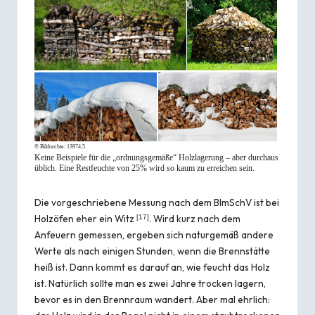
© Bildrechte:
13974.5
Keine Beispiele für die „ordnungsgemäße“ Holzlagerung – aber durchaus
üblich. Eine Restfeuchte von 25% wird so kaum zu erreichen sein.
Die vorgeschriebene Messung nach dem BImSchV ist bei
Holzöfen eher ein Witz
. Wird kurz nach dem
[
17
]
Anfeuern gemessen, ergeben sich naturgemäß andere
Werte als nach einigen Stunden, wenn die Brennstätte
heiß ist. Dann kommt es darauf an, wie feucht das Holz
ist. Natürlich sollte man es zwei Jahre trocken lagern,
bevor es in den Brennraum wandert. Aber mal ehrlich: