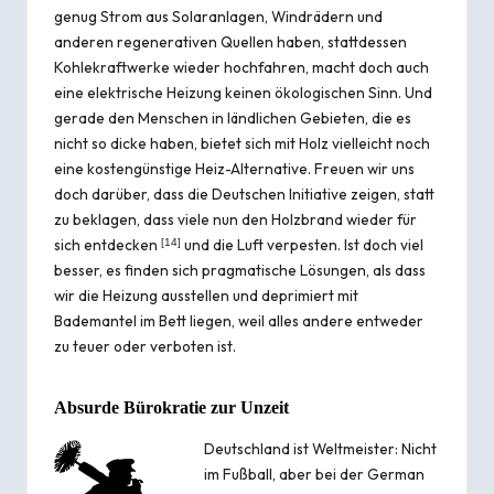
genug Strom aus Solaranlagen, Windrädern und
anderen regenerativen Quellen haben, stattdessen
Kohlekraftwerke wieder hochfahren, macht doch auch
eine elektrische Heizung keinen ökologischen Sinn. Und
gerade den Menschen in ländlichen Gebieten, die es
nicht so dicke haben, bietet sich mit Holz vielleicht noch
eine kostengünstige Heiz-Alternative. Freuen wir uns
doch darüber, dass die Deutschen Initiative zeigen, statt
zu beklagen, dass viele nun den Holzbrand wieder für
sich entdecken
und die Luft verpesten. Ist doch viel
[
14
]
besser, es finden sich pragmatische Lösungen, als dass
wir die Heizung ausstellen und deprimiert mit
Bademantel im Bett liegen, weil alles andere entweder
zu teuer oder verboten ist.
Absurde Bürokratie zur Unzeit
Deutschland ist Weltmeister: Nicht
im Fußball, aber bei der
German