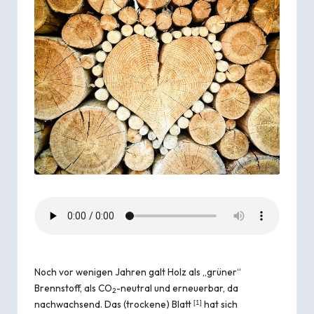
Noch vor wenigen Jahren galt Holz als „grüner“
Brennstoff, als CO
-neutral und erneuerbar, da
2
nachwachsend. Das (trockene) Blatt
hat sich
[
1
]