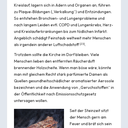
Kreislauf, lagern sich in Adern und Organen an, führen
zu Plaque-Bildungen („Verkalkung“) und Entzündungen.
So entstehen Bronchien- und Lungenprobleme und
nach langem Leiden evtl. COPD und Lungenkrebs, Herz-
und Kreislauferkrankungen bis zum tödlichen Infarkt.
Angeblich schädigt Feinstaub weltweit mehr Menschen
als irgendein anderer Luftschadstoff
.
[
23
]
Trotzdem sollte die Kirche im Dorf bleiben. Viele
Menschen lieben den entfernten Räucherduft
brennender Holzscheite. Wenn man böse wäre, könnte
man mit gleichem Recht stark parfümierte Damen als
Quellen gesundheitsschädlicher aromatisierter Aerosole
bezeichnen und die Anwendung von „Geruchsstoffen“ in
der Öffentlichkeit nach Emissionsschutzgesetz
untersagen wollen.
Seit der Steinzeit sitzt
der Mensch gern am
Feuer und brät sich sein