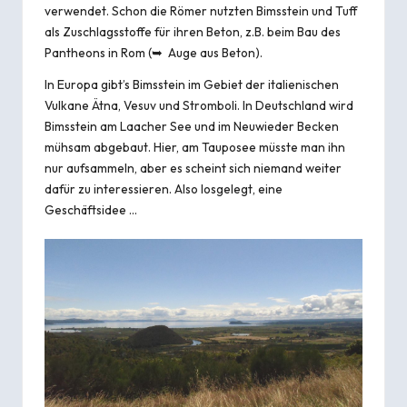
verwendet. Schon die Römer nutzten Bimsstein und Tuff
als Zuschlagsstoffe für ihren Beton, z.B. beim Bau des
Pantheons in Rom (➥
Auge aus Beton
).
In Europa gibt’s Bimsstein im Gebiet der italienischen
Vulkane Ätna, Vesuv und Stromboli. In Deutschland wird
Bimsstein am Laacher See und im Neuwieder Becken
mühsam abgebaut. Hier, am Tauposee müsste man ihn
nur aufsammeln, aber es scheint sich niemand weiter
dafür zu interessieren. Also losgelegt, eine
Geschäftsidee …