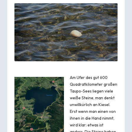
Am Ufer des gut 600
Quadratkilometer großen
Taupo-Sees liegen viele
weiße Steine, man denkt
unwillkürlich an Kiesel.
Erst wenn man einen von
ihnen in die Hand nimmt,
wird klar: etwas ist
anders. Die Steine haben