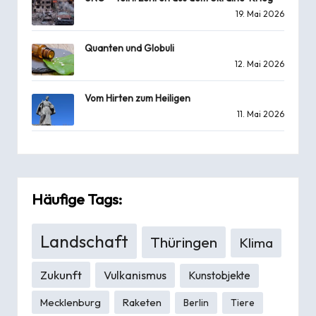
19. Mai 2026
Quanten und Globuli
12. Mai 2026
Vom Hirten zum Heiligen
11. Mai 2026
Häufige Tags:
Landschaft
Thüringen
Klima
Zukunft
Vulkanismus
Kunstobjekte
Mecklenburg
Raketen
Berlin
Tiere