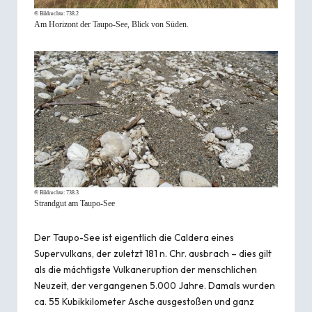
© Bildrechte:
738.2
Am Horizont der Taupo-See, Blick von Süden.
© Bildrechte:
738.3
Strandgut am Taupo-See
Der Taupo-See ist eigentlich die Caldera eines
Supervulkans, der zuletzt 181 n. Chr. ausbrach – dies gilt
als die mächtigste Vulkaneruption der menschlichen
Neuzeit, der vergangenen 5.000 Jahre. Damals wurden
ca. 55 Kubikkilometer Asche ausgestoßen und ganz