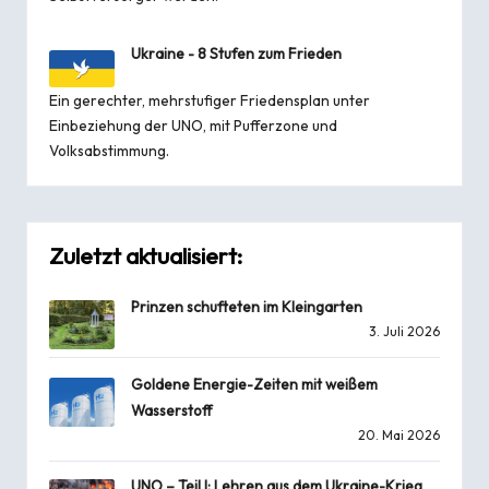
Ukraine - 8 Stufen zum Frieden
Ein gerechter, mehrstufiger Friedensplan unter
Einbeziehung der UNO, mit Pufferzone und
Volksabstimmung.
Zuletzt aktualisiert:
Prinzen schufteten im Kleingarten
3. Juli 2026
Goldene Energie-Zeiten mit weißem
Wasserstoff
20. Mai 2026
UNO – Teil I: Lehren aus dem Ukraine-Krieg