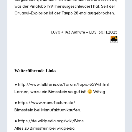
was der
Pinatubo
1991 herausgeschleudert hat. Seit der
Oruanui-Explosion ist der Taupo 28-mal ausgebrochen.
1.070 + 143 Aufrufe – LDS: 30.11.2025
Weiterführende Links
●
http://www.talkteria.de/forum/topic-3594.html
Lernen, wozu ein Bimsstein so gut ist!
Witzig
●
https://www.manufactum.de/
Bimsstein bei Manufaktum kaufen.
●
https://de.wikipedia.org/wiki/Bims
Alles zu Bimsstein bei wikipedia.