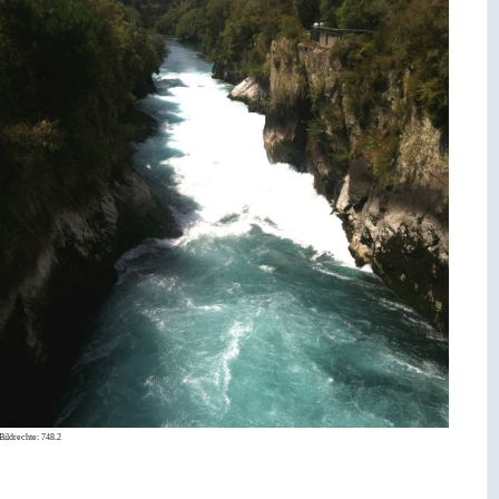
Bildrechte:
748.2