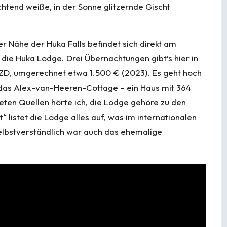
chtend weiße, in der Sonne glitzernde Gischt
 Nähe der Huka Falls befindet sich direkt am
 die
Huka Lodge
. Drei Übernachtungen gibt’s hier in
NZD, umgerechnet etwa 1.500 € (2023). Es geht hoch
r das Alex-van-Heeren-Cottage – ein Haus mit 364
ten Quellen hörte ich, die Lodge gehöre zu den
“ listet die Lodge alles auf, was im internationalen
elbstverständlich war auch das ehemalige