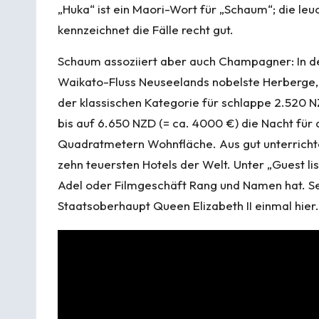
„Huka“ ist ein Maori-Wort für „Schaum“; die leu
kennzeichnet die Fälle recht gut.
Schaum assoziiert aber auch Champagner: In der
Waikato-Fluss Neuseelands nobelste Herberge,
der klassischen Kategorie für schlappe 2.520 
bis auf 6.650 NZD (= ca. 4000 €) die Nacht fü
Quadratmetern Wohnfläche. Aus gut unterrichte
zehn teuersten Hotels der Welt. Unter „Guest list
Adel oder Filmgeschäft Rang und Namen hat. S
Staatsoberhaupt Queen Elizabeth II einmal hier.