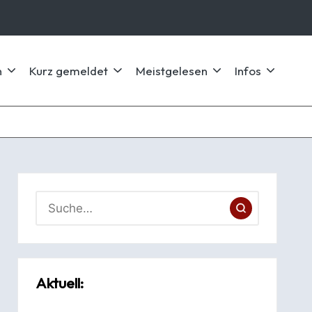
n
Kurz gemeldet
Meistgelesen
Infos
Aktuell: