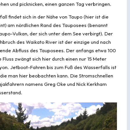
hen und picknicken, einen ganzen Tag verbringen.
ll findet sich in der Nähe von Taupo (hier ist die
nt) am nördlichen Rand des Tauposees (benannt
upo-Vulkan, der sich unter dem See verbirgt). Der
bruch des Waikato River ist der einzige und nach
ende Abfluss des Tauposees. Der anfangs etwa 100
e Fluss zwängt sich hier durch einen nur 15 Meter
yon. Jetboot-Fahren bis zum Fuß des Wasserfalls ist
, die man hier beobachten kann. Die Stromschnellen
Kajakfahrern namens Greg Oke und Nick Kerkham
sserstand.