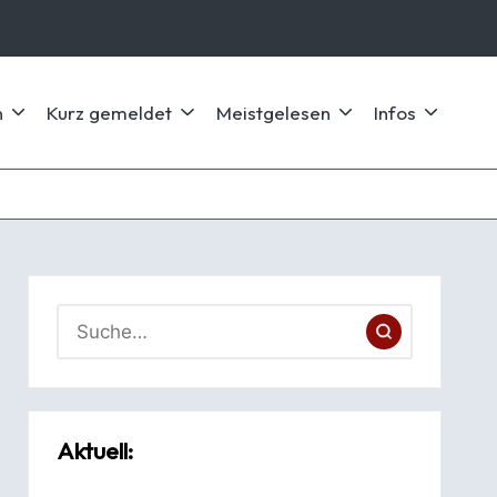
n
Kurz gemeldet
Meistgelesen
Infos
Aktuell: