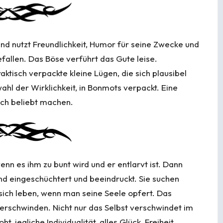
und nutzt Freundlichkeit, Humor für seine Zwecke und
allen. Das Böse verführt das Gute leise.
ktisch verpackte kleine Lügen, die sich plausibel
ahl der Wirklichkeit, in Bonmots verpackt. Eine
ch beliebt machen.
nn es ihm zu bunt wird und er entlarvt ist. Dann
ind eingeschüchtert und beeindruckt. Sie suchen
s sich leben, wenn man seine Seele opfert. Das
erschwinden. Nicht nur das Selbst verschwindet im
, jegliche Individualität, alles Glück, Freiheit,