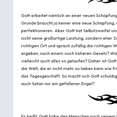
Gott arbeitet nämlich an einer neuen Schöpfung
Grunde braucht ja keiner eine neue Schöpfung, u
perfektionieren. Aber Gott hat Selbstzweifel un
nicht seine großartige Leistung, sondern eher Z
richtigen Ort und sprach zufällig die richtigen W
ergeben, nach einem noch höheren Gesetz? Wär
vielleicht auch alles so gelaufen? Daher ist Gott
die Welt, die er nicht mehr so lieben kann wie f
das Tagesgeschäft. So macht sich Gott schuldig, er
auch Satan nur ein gefallener Engel?
Es heißt, Gott habe den Menschen nach seinem 