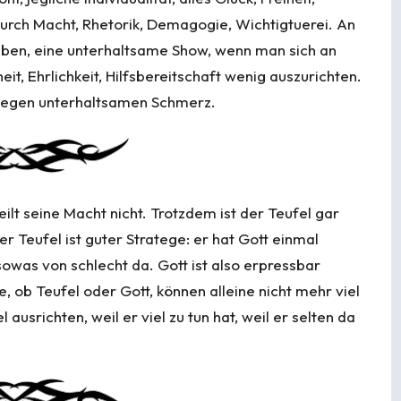
durch Macht, Rhetorik, Demagogie, Wichtigtuerei. An
aben, eine unterhaltsame Show, wenn man sich an
it, Ehrlichkeit, Hilfsbereitschaft wenig auszurichten.
t gegen unterhaltsamen Schmerz.
eilt seine Macht nicht. Trotzdem ist der Teufel gar
er Teufel ist guter Stratege: er hat Gott einmal
was von schlecht da. Gott ist also erpressbar
, ob Teufel oder Gott, können alleine nicht mehr viel
 ausrichten, weil er viel zu tun hat, weil er selten da