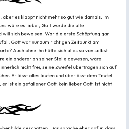
, aber es klappt nicht mehr so gut wie damals. Im
ns wäre es lieber, Gott würde die alte
d will sich beweisen. War die erste Schöpfung gar
ufall, Gott war nur zum richtigen Zeitpunkt am
orte? Auch ohne ihn hätte sich alles so von selbst
e ein anderer an seiner Stelle gewesen, wäre
 innerlich nicht frei, seine Zweifel übertragen sich auf
rüher. Er lässt alles laufen und überlässt dem Teufel
 ist ein gefallener Gott, kein lieber Gott. Ist nicht
Ebenbilde geschaffen. Das spräche eher dafür, dass