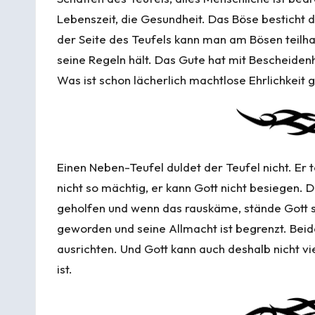
Lebenszeit, die Gesundheit. Das Böse besticht 
der Seite des Teufels kann man am Bösen teilh
seine Regeln hält. Das Gute hat mit Bescheidenhe
Was ist schon lächerlich machtlose Ehrlichkei
Einen Neben-Teufel duldet der Teufel nicht. Er t
nicht so mächtig, er kann Gott nicht besiegen. D
geholfen und wenn das rauskäme, stände Gott so
geworden und seine Allmacht ist begrenzt. Beide
ausrichten. Und Gott kann auch deshalb nicht viel
ist.