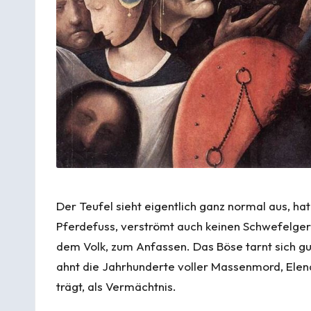
Der Teufel sieht eigentlich ganz normal aus, ha
Pferdefuss, verströmt auch keinen Schwefelgeru
dem Volk, zum Anfassen. Das Böse tarnt sich gut.
ahnt die Jahrhunderte voller Massenmord, Elend,
trägt, als Vermächtnis.