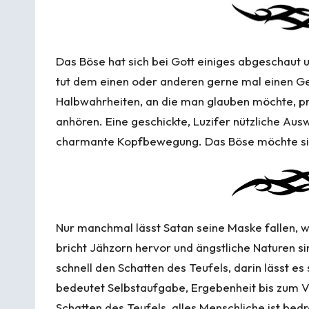
Das Böse hat sich bei Gott einiges abgeschaut 
tut dem einen oder anderen gerne mal einen Gef
Halbwahrheiten, an die man glauben möchte, pra
anhören. Eine geschickte, Luzifer nützliche Ausw
charmante Kopfbewegung. Das Böse möchte si
Nur manchmal lässt Satan seine Maske fallen, we
bricht Jähzorn hervor und ängstliche Naturen s
schnell den Schatten des Teufels, darin lässt e
bedeutet Selbstaufgabe, Ergebenheit bis zum V
Schatten des Teufels, alles Menschliche ist bedroht