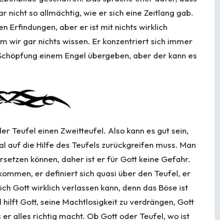
r nicht so allmächtig, wie er sich eine Zeitlang gab.
 Erfindungen, aber er ist mit nichts wirklich
dem wir gar nichts wissen. Er konzentriert sich immer
e Schöpfung einem Engel übergeben, aber der kann es
r Teufel einen Zweitteufel. Also kann es gut sein,
l auf die Hilfe des Teufels zurückgreifen muss. Man
rsetzen können, daher ist er für Gott keine Gefahr.
kommen, er definiert sich quasi über den Teufel, er
sich Gott wirklich verlassen kann, denn das Böse ist
ilft Gott, seine Machtlosigkeit zu verdrängen, Gott
 er alles richtig macht. Ob Gott oder Teufel, wo ist