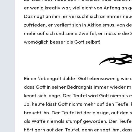
er wenig kreativ war, vielleicht von Anfang an ga
Das nagt an ihm, er versucht sich an immer neuen
zufrieden, er verliert sich in Aktionismus, von 
mehr auf sich und seine Zweifel, er müsste di
womöglich besser als Gott selbst!
Einen Nebengott duldet Gott ebensowenig wie de
dass Gott in seiner Bedrängnis immer wieder ma
kennt sich lange. Der Teufel wird Gott niemals e
Ja, heute lässt Gott nichts mehr auf den Teufel 
braucht ihn. Der Teufel ist der einzige, auf den 
als Waffe niemals stumpf geworden. Der Teufel h
hört gern auf den Teufel, denn er sagt ihm, dass