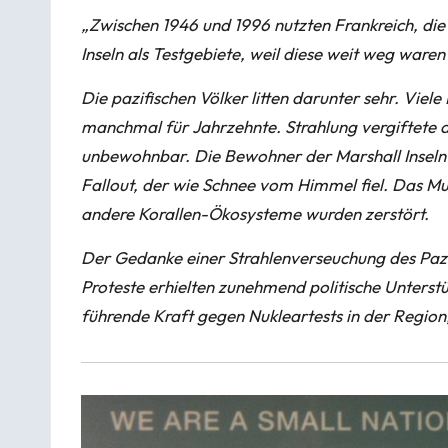
„Zwischen 1946 und 1996 nutzten Frankreich, die
Inseln als Testgebiete, weil diese weit weg waren
Die pazifischen Völker litten darunter sehr. Vie
manchmal für Jahrzehnte. Strahlung vergiftete d
unbewohnbar. Die Bewohner der Marshall Inseln 
Fallout, der wie Schnee vom Himmel fiel. Das M
andere Korallen-Ökosysteme wurden zerstört.
Der Gedanke einer Strahlenverseuchung des Pazif
Proteste erhielten zunehmend politische Unterst
führende Kraft gegen Nukleartests in der Region