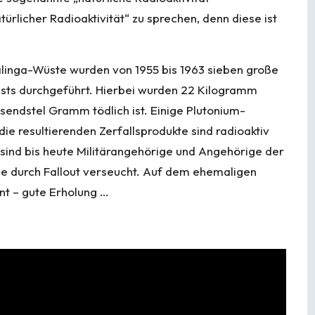
atürlicher Radioaktivität“ zu sprechen, denn diese ist
linga-Wüste wurden von 1955 bis 1963 sieben große
sts durchgeführt. Hierbei wurden 22 Kilogramm
sendstel Gramm tödlich ist. Einige Plutonium-
die resultierenden Zerfallsprodukte sind radioaktiv
sind bis heute Militärangehörige und Angehörige der
e durch Fallout verseucht. Auf dem ehemaligen
ant – gute Erholung …