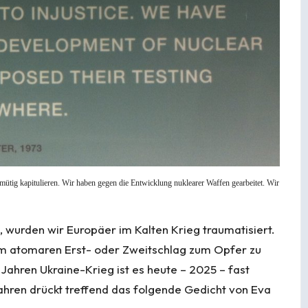
nmütig kapitulieren. Wir haben gegen die Entwicklung nuklearer Waffen gearbeitet. Wir
wurden wir Europäer im Kalten Krieg traumatisiert.
em atomaren Erst- oder Zweitschlag zum Opfer zu
i Jahren Ukraine-Krieg ist es heute – 2025 – fast
ahren drückt treffend das folgende Gedicht von Eva