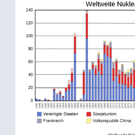
h
r
Weltweite Nuk