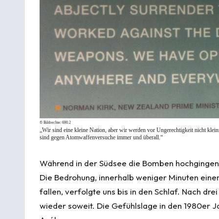
© Bildrechte:
690.2
„Wir sind eine kleine Nation, aber wir werden vor Ungerechtigkeit nicht klei
sind gegen Atomwaffenversuche immer und überall.“
Während in der Südsee die Bomben hochgingen, 
Die Bedrohung, innerhalb weniger Minuten ein
fallen, verfolgte uns bis in den Schlaf. Nach dre
wieder soweit. Die Gefühlslage in den 1980er J