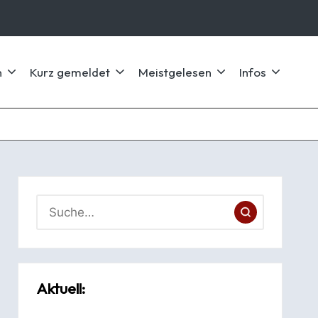
n
Kurz gemeldet
Meistgelesen
Infos
Aktuell: