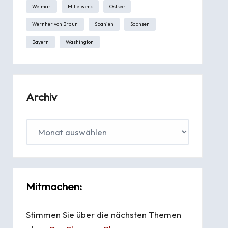
Weimar
Mittelwerk
Ostsee
Wernher von Braun
Spanien
Sachsen
Bayern
Washington
Archiv
Mitmachen:
Stimmen Sie über die nächsten Themen