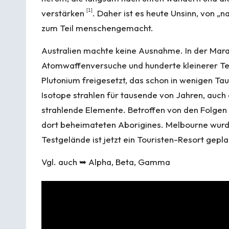
[
1
]
verstärken
. Daher ist es heute Unsinn, von „n
zum Teil menschengemacht.
Australien machte keine Ausnahme. In der Mara
Atomwaffenversuche und hunderte kleinerer Te
Plutonium freigesetzt, das schon in wenigen Tau
Isotope strahlen für tausende von Jahren, auch 
strahlende Elemente. Betroffen von den Folgen 
dort beheimateten Aborigines. Melbourne wurd
Testgelände ist jetzt ein Touristen-Resort gepl
Vgl. auch ➥
Alpha, Beta, Gamma