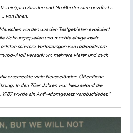
 Vereinigten Staaten und Großbritannien pazifische
 … von ihnen.
le Menschen wurden aus den Testgebieten evakuiert,
ie Nahrungsquellen und machte einige Inseln
erlitten schwere Verletzungen von radioaktivem
ururoa-Atoll versank um mehrere Meter und auch
ik erschreckte viele Neuseeländer. Öffentliche
ützung. In den 70er Jahren war Neuseeland die
, 1987 wurde ein Anti-Atomgesetz verabschiedet.“