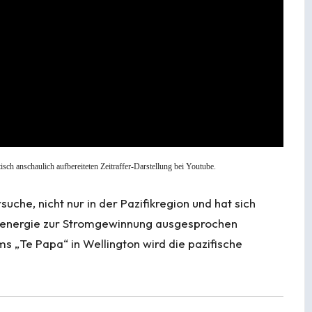
sch anschaulich aufbereiteten Zeitraffer-Darstellung bei Youtube.
, nicht nur in der Pazifikregion und hat sich
menergie zur Stromgewinnung ausgesprochen
ms „Te Papa“ in Wellington wird die pazifische