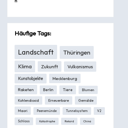
Häufige Tags:
Landschaft
Thüringen
Klima
Zukunft
Vulkanismus
Kunstobjekte
Mecklenburg
Raketen
Berlin
Tiere
Blumen
Kohlendioxid
Erneuerbare
Gemälde
Maori
Peenemünde
Tunnelsystem
V2
Schloss
Katastrophe
Rekord
China