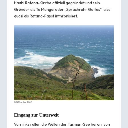
Haahi Ratana-Kirche offiziell gegründet und sein
Gründer als Te Mangai oder „Sprachrohr Gottes“, also
quasi als Ratana-Papst inthronisiert.
© Bildrechte:
998.2
Eingang zur Unterwelt
Von links rollen die Wellen der Tasman-See heran, von