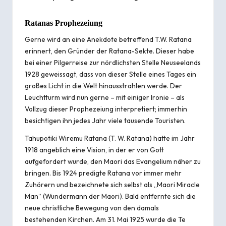
Ratanas Prophezeiung
Gerne wird an eine Anekdote betreffend T.W. Ratana
erinnert, den Gründer der Ratana-Sekte. Dieser habe
bei einer Pilgerreise zur nördlichsten Stelle Neuseelands
1928 geweissagt, dass von dieser Stelle eines Tages ein
großes Licht in die Welt hinausstrahlen werde. Der
Leuchtturm wird nun gerne – mit einiger Ironie – als
Vollzug dieser Prophezeiung interpretiert; immerhin
besichtigen ihn jedes Jahr viele tausende Touristen.
Tahupotiki Wiremu Ratana
(T. W. Ratana) hatte im Jahr
1918 angeblich eine Vision, in der er von Gott
aufgefordert wurde, den Maori das Evangelium näher zu
bringen. Bis 1924 predigte Ratana vor immer mehr
Zuhörern und bezeichnete sich selbst als „Maori Miracle
Man“ (Wundermann der Maori). Bald entfernte sich die
neue christliche Bewegung von den damals
bestehenden Kirchen. Am 31. Mai 1925 wurde die Te