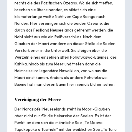
rechts die des Pazifischen Ozeans. Wo sie sich treffen,
brechen sie übereinander, es bildet sich eine
kilometerlange weiße Naht von Cape Reinga nach
Norden. Hier vereinigen sich die beiden Ozeane, die
durch das Festland Neuseelands getrennt werden, die
Naht sieht aus wie ein Reißverschluss. Nach dem
Glauben der Maori wandern an dieser Stelle die Seelen
Verstorbener in die Unterwelt. Sie steigen über die
Wurzeln eines einzelnen alten Pohutukawa-Baumes, des
Kahika, hinab bis zum Meer und treten dann die
Heimreise ins legendäre Hawaiki an, von wo aus die
Maori einst kamen. Anders als andere Pohutukawa-
Bäume hat man diesen Baum hier niemals blühen sehen.
Vereinigung der Meere
Der Nordzipfel Neuseelands steht im Maori-Glauben
aber nicht nur für die Heimreise der Seelen. Es ist der
Punkt, an dem sich die männliche See „Te Moana
Tapokopoko a Tawhaki“ mit der weiblichen See „Te Tai o