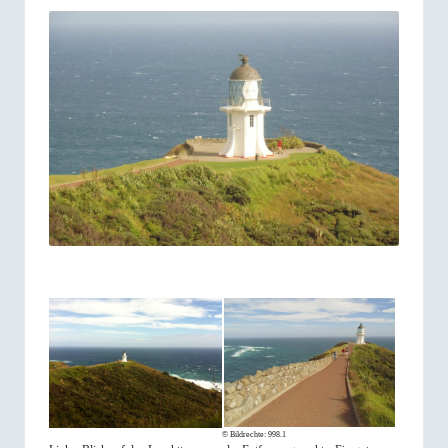
© Bildrechte:
998.1