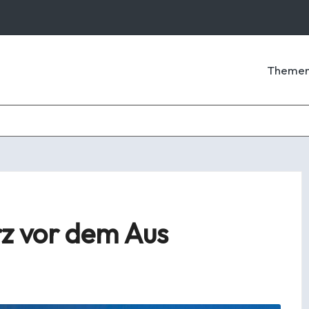
Theme
rz vor dem Aus