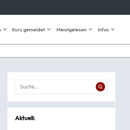
n
Kurz gemeldet
Meistgelesen
Infos
Aktuell: