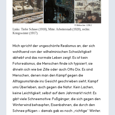
© Bildrechte:
1298.2
Links: Tiefer Schnee (1918), Mitte: Arbeiterstadt (1920), rechts:
Kriegswinter (1917).
Mich spricht der ungeschönte Realismus an, der sich
wohltuend von der wilhelminischen Schwülstigkeit
abhebt und das normale Leben zeigt. Es ist kein
Fotorealismus, die Menschen finde ich typisiert, sie
ähneln sich wie bei Zille oder auch Otto Dix. Es sind
Menschen, denen man den Kampf gegen die
Alltagsumstände ins Gesicht geschrieben sieht, Kampf
ums Überleben, auch gegen die Natur. Kein Lachen,
keine Leichtigkeit, selbst auf dem Jahrmarkt nicht. Es
gibt viele Schneemotive: Fußgänger, die sich gegen den
Winterwind behaupten, Eisenbahnen, die durch den
Schnee pflügen – damals gab es noch „richtige“ Winter.