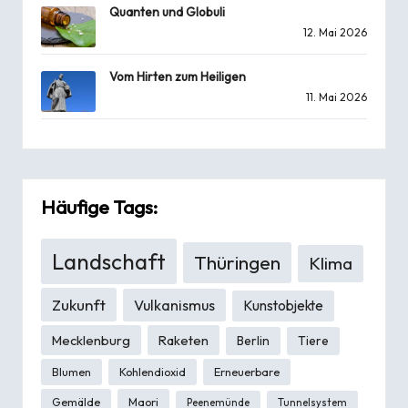
Quanten und Globuli
12. Mai 2026
Vom Hirten zum Heiligen
11. Mai 2026
Häufige Tags:
Landschaft
Thüringen
Klima
Zukunft
Vulkanismus
Kunstobjekte
Mecklenburg
Raketen
Berlin
Tiere
Blumen
Kohlendioxid
Erneuerbare
Gemälde
Maori
Peenemünde
Tunnelsystem