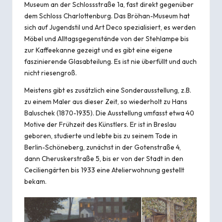
Museum an der Schlossstraße 1a, fast direkt gegenüber
dem Schloss Charlottenburg. Das Bröhan-Museum hat
sich auf Jugendstil und Art Deco spezialisiert, es werden
Möbel und Alltagsgegenstände von der Stehlampe bis
zur Kaffeekanne gezeigt und es gibt eine eigene
faszinierende Glasabteilung. Es ist nie überfüllt und auch
nicht riesengroß.
Meistens gibt es zusätzlich eine Sonderausstellung, z.B.
zu einem Maler aus dieser Zeit, so wiederholt zu Hans
Baluschek (1870-1935). Die Ausstellung umfasst etwa 40
Motive der Frühzeit des Künstlers. Er ist in Breslau
geboren, studierte und lebte bis zu seinem Tode in
Berlin-Schöneberg, zunächst in der Gotenstraße 4,
dann Cheruskerstraße 5, bis er von der Stadt in den
Ceciliengärten bis 1933 eine Atelierwohnung gestellt
bekam.