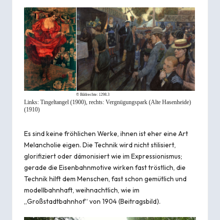
© Bildrechte:
1298.3
Links: Tingeltangel (1900), rechts: Vergnügungspark (Alte Hasenheide)
(1910)
Es sind keine fröhlichen Werke, ihnen ist eher eine Art
Melancholie eigen. Die Technik wird nicht stilisiert,
glorifiziert oder dämonisiert wie im Expressionismus;
gerade die Eisenbahnmotive wirken fast tröstlich, die
Technik hilft dem Menschen, fast schon gemütlich und
modellbahnhaft, weihnachtlich, wie im
„Großstadtbahnhof“ von 1904 (Beitragsbild).