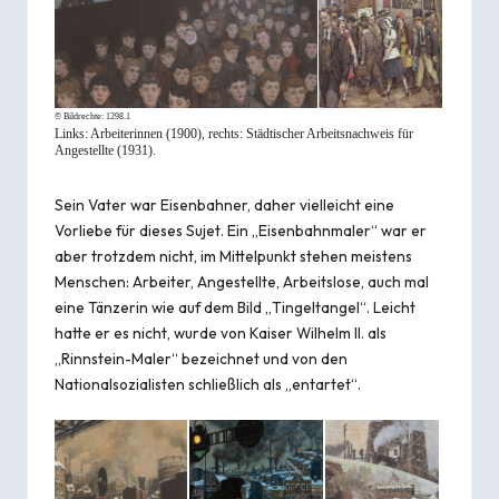
© Bildrechte:
1298.1
Links: Arbeiterinnen (1900), rechts: Städtischer Arbeitsnachweis für
Angestellte (1931).
Sein Vater war Eisenbahner, daher vielleicht eine
Vorliebe für dieses Sujet. Ein „Eisenbahnmaler“ war er
aber trotzdem nicht, im Mittelpunkt stehen meistens
Menschen: Arbeiter, Angestellte, Arbeitslose, auch mal
eine Tänzerin wie auf dem Bild „Tingeltangel“. Leicht
hatte er es nicht, wurde von Kaiser Wilhelm II. als
„Rinnstein-Maler“ bezeichnet und von den
Nationalsozialisten schließlich als „entartet“.