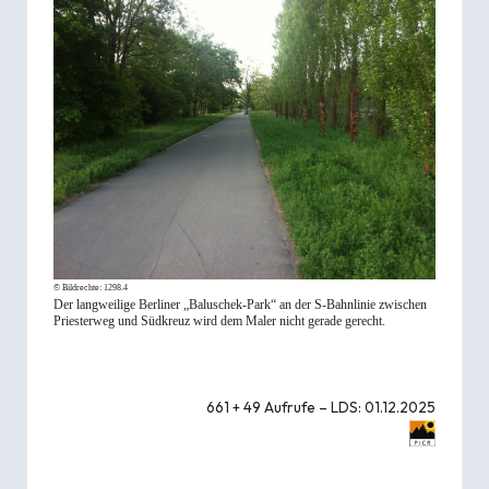
© Bildrechte:
1298.4
Der langweilige Berliner „Baluschek-Park“ an der S-Bahnlinie zwischen
Priesterweg und Südkreuz wird dem Maler nicht gerade gerecht.
661 + 49 Aufrufe – LDS: 01.12.2025