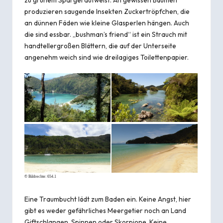
zu grünem Spargel aufweist. An gewissen Bäumen
produzieren saugende Insekten Zuckertröpfchen, die
an dünnen Fäden wie kleine Glasperlen hängen. Auch
die sind essbar. „bushman’s friend“ ist ein Strauch mit
handtellergroßen Blättern, die auf der Unterseite
angenehm weich sind wie dreilagiges Toilettenpapier.
© Bildrechte:
654.1
Eine Traumbucht lädt zum Baden ein. Keine Angst, hier
gibt es weder gefährliches Meergetier noch an Land
Giftschlangen, Spinnen oder Skorpione. Keine