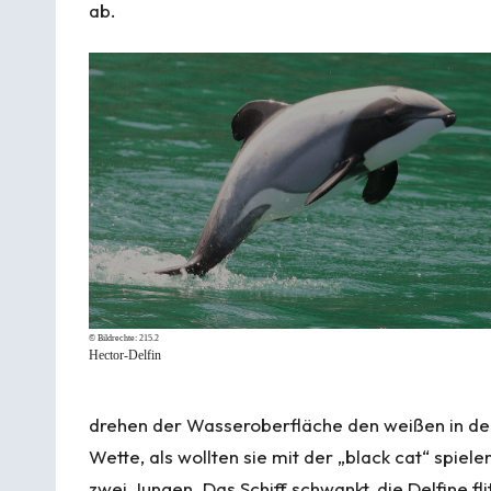
ab.
© Bildrechte:
215.2
Hector-Delfin
drehen der Wasseroberfläche den weißen in de
Wette, als wollten sie mit der „black cat“ spiel
zwei Jungen. Das Schiff schwankt, die Delfine fl