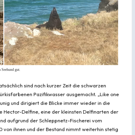
n Seehund gut.
tatsächlich sind nach kurzer Zeit die schwarzen
türkisfarbenen Pazifikwasser ausgemacht. „Like one
nig und dirigiert die Blicke immer wieder in die
e Hector-Delfine, eine der kleinsten Delfinarten der
ind aufgrund der Schleppnetz-Fischerei vom
0 von ihnen und der Bestand nimmt weiterhin stetig