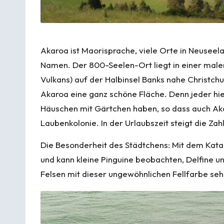
Akaroa
ist Maorisprache, viele Orte in Neusee
Namen. Der 800-Seelen-Ort liegt in einer male
Vulkans) auf der Halbinsel Banks nahe Christch
Akaroa eine ganz schöne Fläche. Denn jeder hi
Häuschen mit Gärtchen haben, so dass auch Ak
Laubenkolonie. In der Urlaubszeit steigt die Za
Die Besonderheit des Städtchens: Mit dem Kata
und kann kleine Pinguine beobachten, Delfine u
Felsen mit dieser ungewöhnlichen Fellfarbe seh