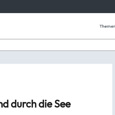
Theme
rnd durch die See