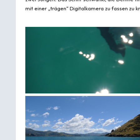
mit einer „trägen“ Digitalkamera zu fassen zu k