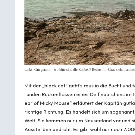
Links: Gut getarnt – wo bitte sind die Robben? Rechts: Im Gras sieht man de
Mit der „black cat“ geht’s raus in die Bucht und 
runden Rückenflossen eines Delfinpärchens im 
ear of Micky Mouse“ erläutert der Kapitän gutlau
richtige Richtung. Es handelt sich um sogenannt
Welt. Sie kommen nur um Neuseeland vor und s
Aussterben bedroht. Es gibt wohl nur noch 7.00