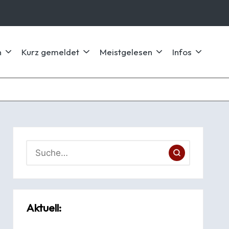
n
Kurz gemeldet
Meistgelesen
Infos
Aktuell: