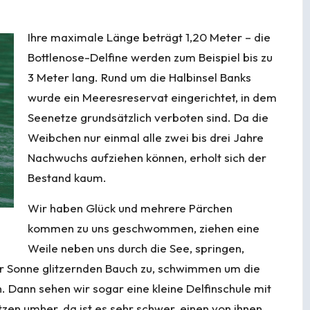
Ihre maximale Länge beträgt 1,20 Meter – die
Bottlenose-Delfine werden zum Beispiel bis zu
3 Meter lang. Rund um die Halbinsel Banks
wurde ein Meeresreservat eingerichtet, in dem
Seenetze grundsätzlich verboten sind. Da die
Weibchen nur einmal alle zwei bis drei Jahre
Nachwuchs aufziehen können, erholt sich der
Bestand kaum.
Wir haben Glück und mehrere Pärchen
kommen zu uns geschwommen, ziehen eine
Weile neben uns durch die See, springen,
r Sonne glitzernden Bauch zu, schwimmen um die
en. Dann sehen wir sogar eine kleine Delfinschule mit
itzen umher, da ist es sehr schwer, einen von ihnen