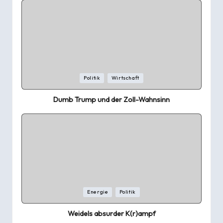
Posted
Politik
Wirtschaft
in
Dumb Trump und der Zoll-Wahnsinn
Posted
Energie
Politik
in
Weidels absurder K(r)ampf