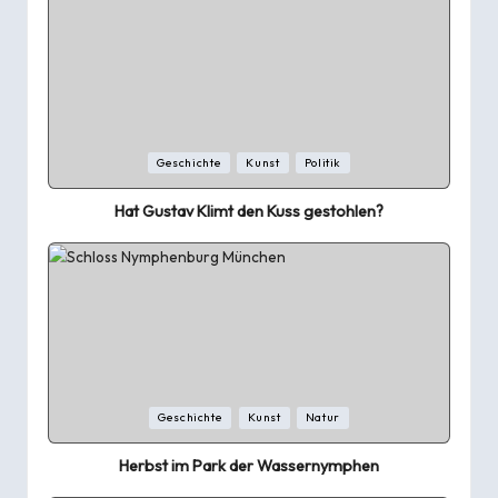
Posted
Geschichte
Kunst
Politik
in
Hat Gustav Klimt den Kuss gestohlen?
Posted
Geschichte
Kunst
Natur
in
Herbst im Park der Wassernymphen