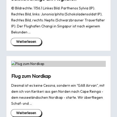
© Bildrechte: 1156.1 Linkes Bild: Parthenos Sylvia (IP).
Rechtes Bild, links: Junonia Iphita (Schokoladensoldat IP),
Rechtes Bild, rechts: Neptis (Schwarzbrauner Trauerfalter
IP). Der Flughafen Changi in Singapur ist nach eigenem
Bekunden …
Weiterlesen
Flug zum Nordkap
Diesmal ist es keine Cessna, sondern ein "GA8 Airvan", mit
dem ich von Kerikeri aus gen Norden nach Cape Reinga -
dem neuseeländischen Nordkap - starte. Wir überfliegen
Schaf- und …
Weiterlesen