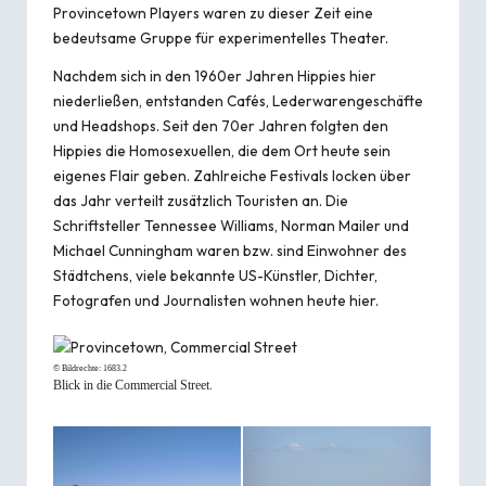
Provincetown Players waren zu dieser Zeit eine
bedeutsame Gruppe für experimentelles Theater.
Nachdem sich in den 1960er Jahren Hippies hier
niederließen, entstanden Cafés, Lederwarengeschäfte
und
Headshops
. Seit den 70er Jahren folgten den
Hippies die Homosexuellen, die dem Ort heute sein
eigenes Flair geben. Zahlreiche Festivals locken über
das Jahr verteilt zusätzlich Touristen an. Die
Schriftsteller Tennessee Williams, Norman Mailer und
Michael Cunningham waren bzw. sind Einwohner des
Städtchens, viele bekannte US-Künstler, Dichter,
Fotografen und Journalisten wohnen heute hier.
© Bildrechte:
1683.2
Blick in die Commercial Street.