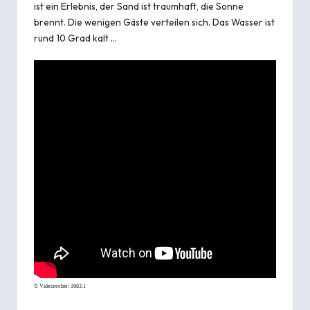
ist ein Erlebnis, der Sand ist traumhaft, die Sonne
brennt. Die wenigen Gäste verteilen sich. Das Wasser ist
rund 10 Grad kalt …
© Videorechte:
1683.1