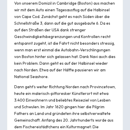
Von unserem Domizil in Cambridge (Boston) aus machen
wir mit dem Auto einen Tagesausflug auf die Halbinsel
von Cape Cod. Zunächst geht es nach Süden über die
Schnellstraße 3, dann auf die gut ausgebaute 6. Da es
auf den Straßen der USA dank strenger
Geschwindigkeitsbegrenzungen und Kontrollen recht
entspannt zugeht, ist die Fahrt nicht besonders stressig,
wenn man erst einmal die Autobahn-Verschlingungen
von Boston hinter sich gelassen hat. Dank Navi auch dies
kein Problem. Dann geht es auf der Halbinsel wieder
nach Norden. Etwa auf der Hälfte pausieren wir am
National Seashore.
Dann geht’s weiter Richtung Norden nach Provincetown,
heute ein malerisch-pittoresker Künstlerort mit etwa
3.400 Einwohnern und beliebtes Reiseziel von Lesben
und Schwulen. Im Jahr 1620 gingen hier die Pilgrim
Fathers an Land und gründeten ihre selbstverwaltete
Gemeinschaft. Anfang des 20. Jahrhunderts wurde aus
dem Fischereistädtchens ein Kulturmagnet: Die