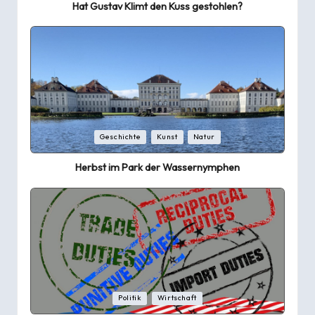
Hat Gustav Klimt den Kuss gestohlen?
Posted
Geschichte
Kunst
Natur
in
Herbst im Park der Wassernymphen
Posted
Politik
Wirtschaft
in