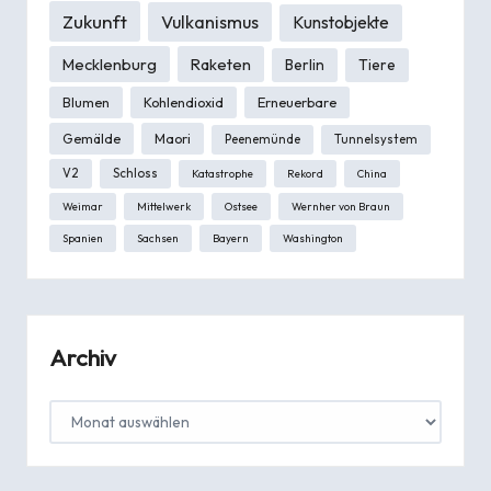
Zukunft
Vulkanismus
Kunstobjekte
Mecklenburg
Raketen
Berlin
Tiere
Blumen
Kohlendioxid
Erneuerbare
Gemälde
Maori
Peenemünde
Tunnelsystem
V2
Schloss
Katastrophe
Rekord
China
Weimar
Mittelwerk
Ostsee
Wernher von Braun
Spanien
Sachsen
Bayern
Washington
Archiv