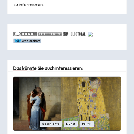
zu informieren.
Das könnte Sie auch interessieren:
Posted
Geschichte
Kunst
Politik
in