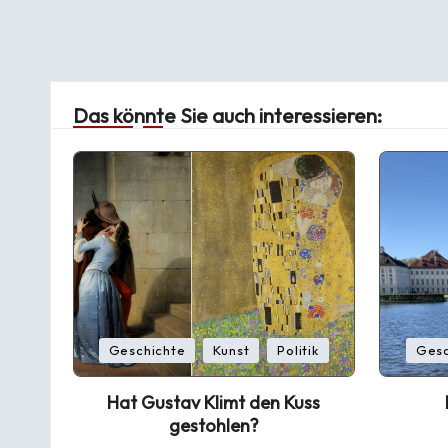
Das könnte Sie auch interessieren:
Posted
Posted
Geschichte
Kunst
Politik
Gesc
in
in
Hat Gustav Klimt den Kuss
gestohlen?