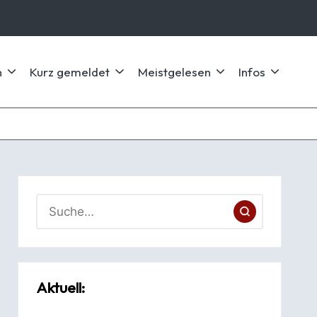
n
Kurz gemeldet
Meistgelesen
Infos
Aktuell: