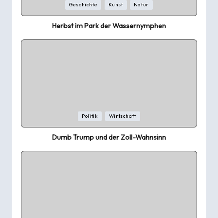
Posted
Geschichte
Kunst
Natur
in
Herbst im Park der Wassernymphen
Posted
Politik
Wirtschaft
in
Dumb Trump und der Zoll-Wahnsinn