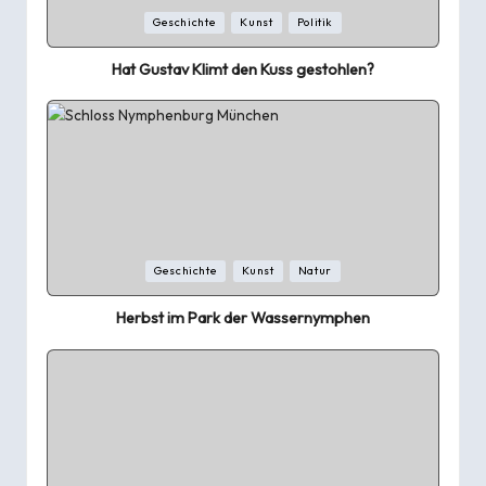
Posted
Geschichte
Kunst
Politik
in
Hat Gustav Klimt den Kuss gestohlen?
Posted
Geschichte
Kunst
Natur
in
Herbst im Park der Wassernymphen