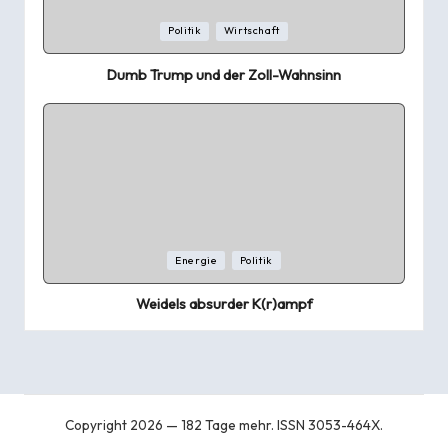
Posted
Politik
Wirtschaft
in
Dumb Trump und der Zoll-Wahnsinn
Posted
Energie
Politik
in
Weidels absurder K(r)ampf
Copyright 2026 — 182 Tage mehr. ISSN 3053-464X.