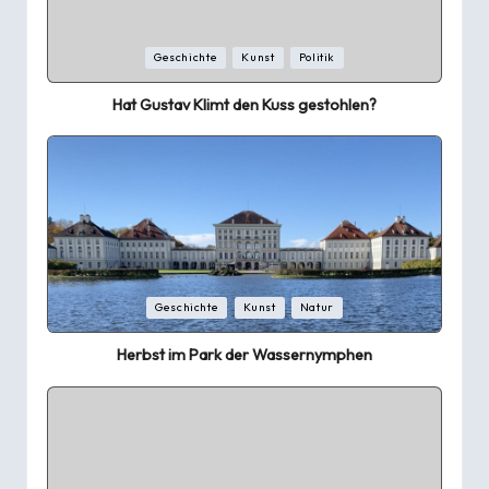
Posted
Geschichte
Kunst
Politik
in
Hat Gustav Klimt den Kuss gestohlen?
Posted
Geschichte
Kunst
Natur
in
Herbst im Park der Wassernymphen