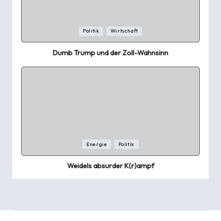
Posted
Politik
Wirtschaft
in
Dumb Trump und der Zoll-Wahnsinn
Posted
Energie
Politik
in
Weidels absurder K(r)ampf