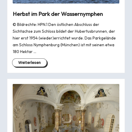
Herbst im Park der Wassernymphen
© Bildrechte: HPN.1 Den östlichen Abschluss der
Sichtachse zum Schloss bildet der Hubertusbrunnen, der
hier erst 1954 (wieder)errichtet wurde. Das Parkgelände
am Schloss Nymphenburg (Mün­chen) ist mit seinen etwa
180 Hektar …
Weiterlesen