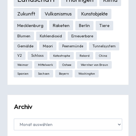
Zukunft
Vulkanismus
Kunstobjekte
Mecklenburg
Raketen
Berlin
Tiere
Blumen
Kohlendioxid
Erneuerbare
Gemälde
Maori
Peenemünde
Tunnelsystem
V2
Schloss
Katastrophe
Rekord
China
Weimar
Mittelwerk
Ostsee
Wernher von Braun
Spanien
Sachsen
Bayern
Washington
Archiv