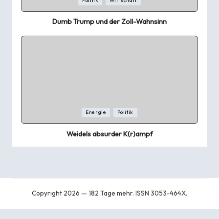
Politik
Wirtschaft
in
Dumb Trump und der Zoll-Wahnsinn
Posted
Energie
Politik
in
Weidels absurder K(r)ampf
Copyright 2026 — 182 Tage mehr. ISSN 3053-464X.