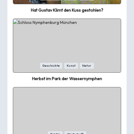
in
Hat Gustav Klimt den Kuss gestohlen?
Posted
Geschichte
Kunst
Natur
in
Herbst im Park der Wassernymphen
Posted