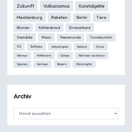
Zukunft
Vulkanismus
Kunstobjekte
Mecklenburg
Raketen
Berlin
Tiere
Blumen
Kohlendioxid
Erneuerbare
Gemälde
Maori
Peenemünde
Tunnelsystem
V2
Schloss
Katastrophe
Rekord
China
Weimar
Mittelwerk
Ostsee
Wernher von Braun
Spanien
Sachsen
Bayern
Washington
Archiv