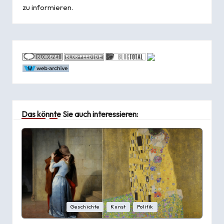
zu informieren.
Das könnte Sie auch interessieren:
Posted
Geschichte
Kunst
Politik
in