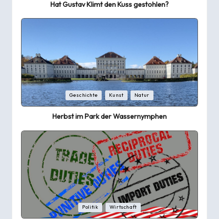
Hat Gustav Klimt den Kuss gestohlen?
Posted
Geschichte
Kunst
Natur
in
Herbst im Park der Wassernymphen
Posted
Politik
Wirtschaft
in